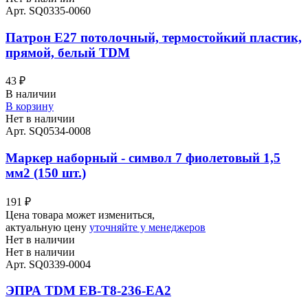
Арт. SQ0335-0060
Патрон Е27 потолочный, термостойкий пластик,
прямой, белый TDM
43
₽
В наличии
В корзину
Нет в наличии
Арт. SQ0534-0008
Маркер наборный - символ 7 фиолетовый 1,5
мм2 (150 шт.)
191
₽
Цена товара может измениться,
актуальную цену
уточняйте у менеджеров
Нет в наличии
Нет в наличии
Арт. SQ0339-0004
ЭПРА TDM EB-T8-236-EA2