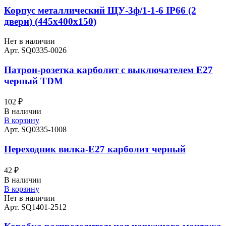
Корпус металлический ЩУ-3ф/1-1-6 IP66 (2
двери) (445х400х150)
Нет в наличии
Арт. SQ0335-0026
Патрон-розетка карболит с выключателем E27
черный TDM
102
₽
В наличии
В корзину
Арт. SQ0335-1008
Переходник вилка-Е27 карболит черный
42
₽
В наличии
В корзину
Нет в наличии
Арт. SQ1401-2512