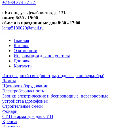
+7 939 374-27-22
+7 (
843) 518-0029
г.Казань, ул. Декабристов, д. 131а
пн-пт, 8:30 - 19:00
сб-вс и в праздничные дни 8:30 - 17:00
lamp5180029@mail.ru
Главная
Каталог
О компании
Информация для покупателя
Доставка
Контакты
Интерьерный свет (люстры, подвесы, торшеры, бра)
Лампы
Щитовое оборудование
Электробезопасность
Звонки электрические и беспроводные, переговорные
устройства (домофоны)
Строительные смеси
Фонари
СИП и арматура для СИП
Крепеж
Патроны