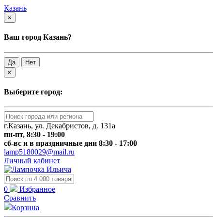
Казань
×
Ваш город Казань?
Да
Нет
×
Выберите город:
г.Казань, ул. Декабристов, д. 131а
пн-пт, 8:30 - 19:00
сб-вс и в праздничные дни 8:30 - 17:00
lamp5180029@mail.ru
Личный кабинет
0
Избранное
Сравнить
Корзина