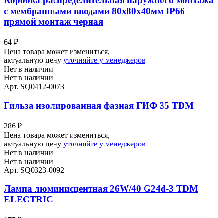
Коробка распределительная наружного монтажа
с мембранными вводами 80х80х40мм IP66
прямой монтаж черная
64
₽
Цена товара может измениться,
актуальную цену
уточняйте у менеджеров
Нет в наличии
Нет в наличии
Арт. SQ0412-0073
Гильза изолированная фазная ГИФ 35 TDM
286
₽
Цена товара может измениться,
актуальную цену
уточняйте у менеджеров
Нет в наличии
Нет в наличии
Арт. SQ0323-0092
Лампа люминисцентная 26W/40 G24d-3 TDM
ELECTRIC