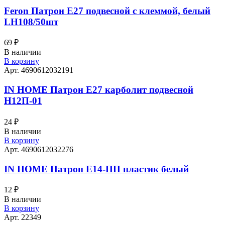
Feron Патрон Е27 подвесной с клеммой, белый
LH108/50шт
69
₽
В наличии
В корзину
Арт. 4690612032191
IN HOME Патрон Е27 карболит подвесной
Н12П-01
24
₽
В наличии
В корзину
Арт. 4690612032276
IN HOME Патрон Е14-ПП пластик белый
12
₽
В наличии
В корзину
Арт. 22349