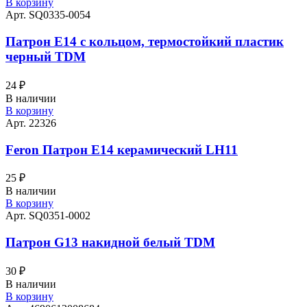
В корзину
Арт. SQ0335-0054
Патрон Е14 c кольцом, термостойкий пластик
черный TDM
24
₽
В наличии
В корзину
Арт. 22326
Feron Патрон Е14 керамический LH11
25
₽
В наличии
В корзину
Арт. SQ0351-0002
Патрон G13 накидной белый TDM
30
₽
В наличии
В корзину