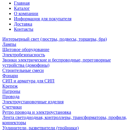
Главная
Каталог
О компании
Информация для покупателя
Доставка
Контакты
Интерьерный свет (люстры, подвесы, торшеры, бра)
Лампы
Щитовое оборудование
Электробезопасность
Звонки электрические и беспроводные, переговорные
устройства (домофоны)
Строительные смеси
Фонари
СИП и арматура для СИП
Крепеж
Патроны
Провода
Электроустановочные изделия
Счетчики
Ретро провода и электроустановка
Лента светодиодная, контроллеры, трансформаторы, профиля,
коннекторы
Удлинители, разветвители (тройники)