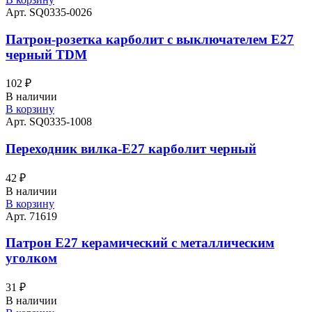
Арт. SQ0335-0026
Патрон-розетка карболит с выключателем E27
черный TDM
102
₽
В наличии
В корзину
Арт. SQ0335-1008
Переходник вилка-Е27 карболит черный
42
₽
В наличии
В корзину
Арт. 71619
Патрон Е27 керамический с металлическим
уголком
31
₽
В наличии