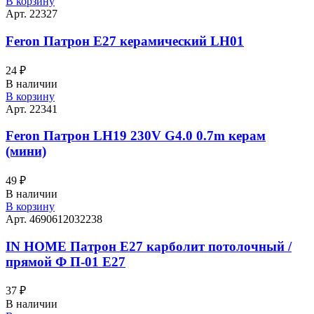
В корзину
Арт. 22327
Feron Патрон Е27 керамический LH01
24
₽
В наличии
В корзину
Арт. 22341
Feron Патрон LH19 230V G4.0 0.7m керам
(мини)
49
₽
В наличии
В корзину
Арт. 4690612032238
IN HOME Патрон Е27 карболит потолочный /
прямой Ф П-01 Е27
37
₽
В наличии