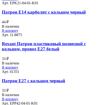
Арт. EPK21-04-01-K01
Патрон Е14 карболит с кольцом черный
44
₽
В наличии
В корзину
Арт. 11-8875
Rexant Патрон пластиковый подвесной с
кольцом, провод Е27 белый
33
₽
В наличии
В корзину
Арт. 61351
Патрон Е27 с кольцом черный
33
₽
В наличии
В корзину
Арт. EPP42-04-01-K01