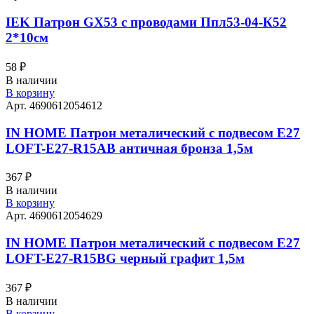
IEK Патрон GX53 с проводами Ппл53-04-К52
2*10см
58
₽
В наличии
В корзину
Арт. 4690612054612
IN HOME Патрон металический с подвесом Е27
LOFT-E27-R15AB античная бронза 1,5м
367
₽
В наличии
В корзину
Арт. 4690612054629
IN HOME Патрон металический с подвесом Е27
LOFT-E27-R15BG черный графит 1,5м
367
₽
В наличии
В корзину