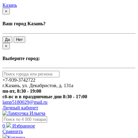
Казань
×
Ваш город Казань?
Да
Нет
×
Выберите город:
+7-939-3742722
г.Казань, ул. Декабристов, д. 131а
пн-пт, 8:30 - 19:00
сб-вс и в праздничные дни 8:30 - 17:00
lamp5180029@mail.ru
Личный кабинет
0
Избранное
Сравнить
Корзина