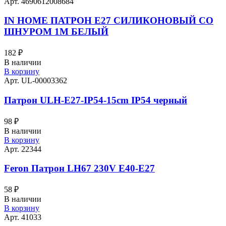
Арт. 4690612008684
IN HOME ПАТРОН Е27 СИЛИКОНОВЫЙ СО
ШНУРОМ 1М БЕЛЫЙ
182
₽
В наличии
В корзину
Арт. UL-00003362
Патрон ULH-E27-IP54-15cm IP54 черный
98
₽
В наличии
В корзину
Арт. 22344
Feron Патрон LH67 230V Е40-Е27
58
₽
В наличии
В корзину
Арт. 41033