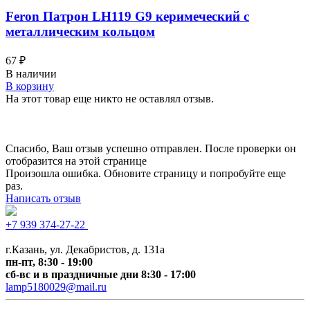
Feron Патрон LH119 G9 керимеческий c
металлическим кольцом
67
₽
В наличии
В корзину
На этот товар еще никто не оставлял отзыв.
Спасибо, Ваш отзыв успешно отправлен. После проверки он
отобразится на этой странице
Произошла ошибка. Обновите страницу и попробуйте еще
раз.
Написать отзыв
+7 939 374-27-22
+7 (
843) 518-0029
г.Казань, ул. Декабристов, д. 131а
пн-пт, 8:30 - 19:00
сб-вс и в праздничные дни 8:30 - 17:00
lamp5180029@mail.ru