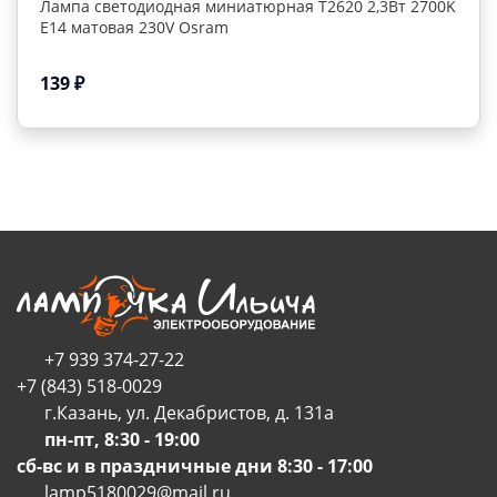
Лампа светодиодная миниатюрная T2620 2,3Вт 2700K
E14 матовая 230V Osram
139
₽
+7 939 374-27-22
+7 (
843) 518-0029
г.Казань, ул. Декабристов, д. 131а
пн-пт, 8:30 - 19:00
сб-вс и в праздничные дни 8:30 - 17:00
lamp5180029@mail.ru