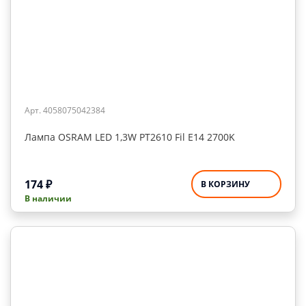
Арт. 4058075042384
Лампа OSRAM LED 1,3W PT2610 Fil E14 2700K
174
₽
В КОРЗИНУ
В наличии