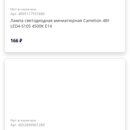
Нет в наличии
Арт. 4895117551880
Лампа светодиодная миниатюрная Camelion 4Вт
LED4-S105 4500K E14
166
₽
Нет в наличии
Арт. 4052899961289