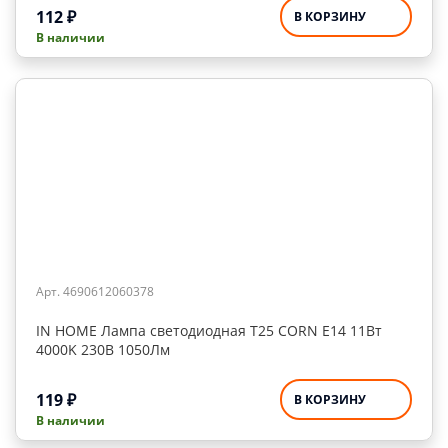
112
₽
В КОРЗИНУ
В наличии
Арт. 4690612060378
IN HOME Лампа светодиодная Т25 CORN Е14 11Вт
4000K 230В 1050Лм
119
₽
В КОРЗИНУ
В наличии