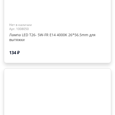
Нет в наличии
Арт. 1008050
Лампа LED T26- 5W-FR E14 4000K 26*56.5mm для
вытяжки
134
₽