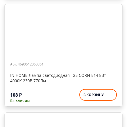
Арт. 4690612060361
IN HOME Лампа светодиодная Т25 CORN Е14 8Вт
4000K 230В 770Лм
108
₽
В КОРЗИНУ
В наличии