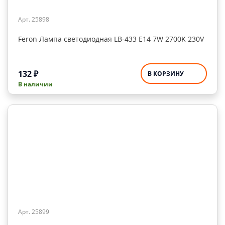
Арт. 25898
Feron Лампа светодиодная LB-433 Е14 7W 2700K 230V
132
₽
В КОРЗИНУ
В наличии
Арт. 25899