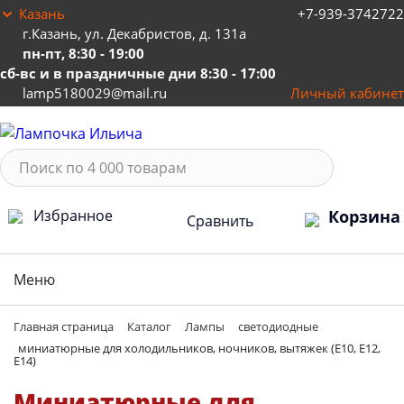
Казань
+7-939-3742722
г.Казань, ул. Декабристов, д. 131а
пн-пт, 8:30 - 19:00
сб-вс и в праздничные дни 8:30 - 17:00
lamp5180029@mail.ru
Личный кабинет
Избранное
Корзина
Сравнить
Меню
Главная страница
Каталог
Лампы
светодиодные
миниатюрные для холодильников, ночников, вытяжек (Е10, E12,
E14)
миниатюрные для