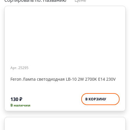
Сортировать по:
Названию
Цене
Арт. 25295
Feron Лампа светодиодная LB-10 2W 2700K E14 230V
130
₽
В КОРЗИНУ
В наличии