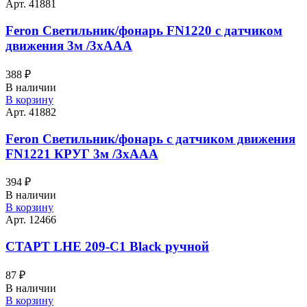
Арт. 41881
Feron Светильник/фонарь FN1220 с датчиком
движения 3м /3хААА
388
₽
В наличии
В корзину
Арт. 41882
Feron Светильник/фонарь с датчиком движения
FN1221 КРУГ 3м /3хААА
394
₽
В наличии
В корзину
Арт. 12466
СТАРТ LHE 209-C1 Black ручной
87
₽
В наличии
В корзину