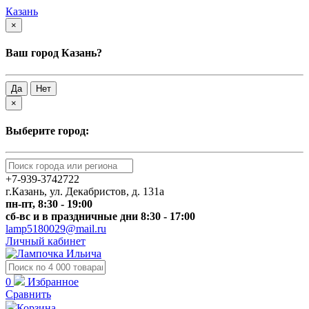
Казань
×
Ваш город Казань?
Да
Нет
×
Выберите город:
+7-939-3742722
г.Казань, ул. Декабристов, д. 131а
пн-пт, 8:30 - 19:00
сб-вс и в праздничные дни 8:30 - 17:00
lamp5180029@mail.ru
Личный кабинет
0
Избранное
Сравнить
Корзина