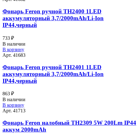
Фонарь Feron ручной TH2400 1LED
аккумуляторный 3,7/2000mAh/Li-Ion
IP44,черный
733
₽
В наличии
В корзину
Арт. 41683
Фонарь Feron ручной TH2401 1LED
аккумуляторный 3,7/2000mAh/Li-Ion
IP44,черный
863
₽
В наличии
В корзину
Арт. 41713
Фонарь Feron налобный TH2309 5W 200Lm IP44
аккум 2000mAh