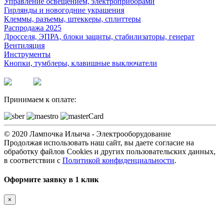
Управление освещением, электроприборами
Гирлянды и новогодние украшения
Клеммы, разъемы, штеккеры, сплиттеры
Распродажа 2025
Дросселя, ЭПРА, блоки защиты, стабилизаторы, генерат
Вентиляция
Инструменты
Кнопки, тумблеры, клавишные выключатели
Принимаем к оплате:
© 2020 Лампочка Ильича - Электрооборудование
Продолжая использовать наш сайт, вы даете согласие на
обработку файлов Cookies и других пользовательских данных,
в соответствии с
Политикой конфиденциальности
.
Оформите заявку в 1 клик
×