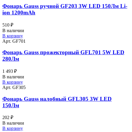
Фонарь Gauss ручной GF203 3W LED 150Лм Li-
ion 1200mAh
510
₽
В наличии
В корзину
Арт. GF701
Фонарь Gauss прожекторный GFL701 5W LED
280Лм
1 493
₽
В наличии
В корзину
Арт. GF305
Фонарь Gauss налобный GFL305 3W LED
150Лм
202
₽
В наличии
В корзину