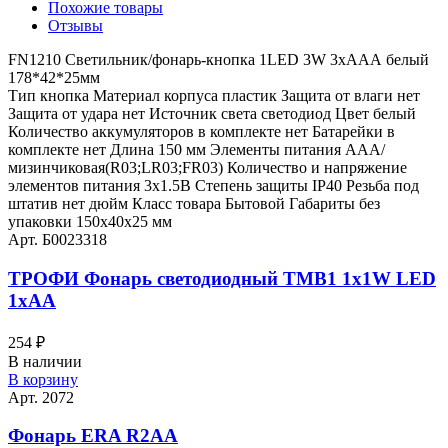
Похожие товары
Отзывы
FN1210 Светильник/фонарь-кнопка 1LED 3W 3хААА белый
178*42*25мм
Тип кнопка Материал корпуса пластик Защита от влаги нет
Защита от удара нет Источник света светодиод Цвет белый
Количество аккумуляторов в комплекте нет Батарейки в
комплекте нет Длина 150 мм Элементы питания AAA/
мизинчиковая(R03;LR03;FR03) Количество и напряжение
элементов питания 3х1.5В Степень защиты IP40 Резьба под
штатив нет дюйм Класс товара Бытовой Габариты без
упаковки 150х40х25 мм
Арт. Б0023318
ТРОФИ Фонарь светодиодный TMB1 1х1W LED
1хAA
254
₽
В наличии
В корзину
Арт. 2072
Фонарь ERA R2AA