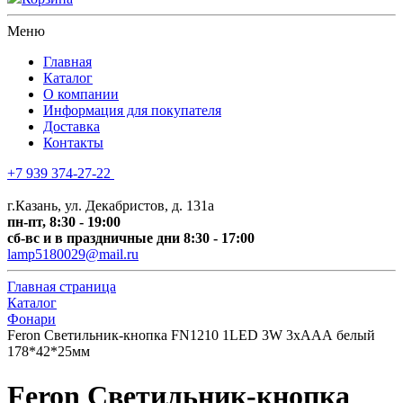
Меню
Главная
Каталог
О компании
Информация для покупателя
Доставка
Контакты
+7 939 374-27-22
+7 (
843) 518-0029
г.Казань, ул. Декабристов, д. 131а
пн-пт, 8:30 - 19:00
сб-вс и в праздничные дни 8:30 - 17:00
lamp5180029@mail.ru
Главная страница
Каталог
Фонари
Feron Светильник-кнопка FN1210 1LED 3W 3хААА белый
178*42*25мм
Feron Светильник-кнопка