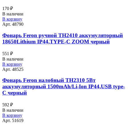
170
₽
В наличии
В корзину
Арт. 48790
Фонарь Feron ручной TH2410 аккумуляторный
18650Lithium IP44,TYPE-C ZOOM черный
551
₽
В наличии
В корзину
Арт. 48525
Фонарь Feron налобный TH2310 5Вт
аккумуляторный 1500mAh/Li-Ion IP44,USB type-
C черный
592
₽
В наличии
В корзину
Арт. 51619