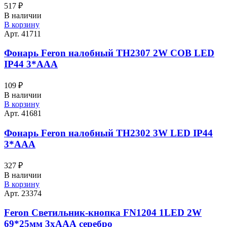
517
₽
В наличии
В корзину
Арт. 41711
Фонарь Feron налобный TH2307 2W COB LED
IP44 3*AAA
109
₽
В наличии
В корзину
Арт. 41681
Фонарь Feron налобный TH2302 3W LED IP44
3*AAA
327
₽
В наличии
В корзину
Арт. 23374
Feron Светильник-кнопка FN1204 1LED 2W
69*25мм 3хААА серебро