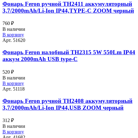
Фонарь Feron ручной TH2411 аккумуляторный
3,7/2000mAh/Li-Ion IP44,TYPE-C ZOOM черный
760
₽
В наличии
В корзину
Арт. 51620
Фонарь Feron налобный TH2315 5W 550Lm IP44
аккум 2000mAh USB type-C
520
₽
В наличии
В корзину
Арт. 51118
Фонарь Feron ручной TH2408 аккумуляторный
3,7/2000mAh/Li-Ion IP44,USB ZOOM черный
312
₽
В наличии
В корзину
Арт. 41682