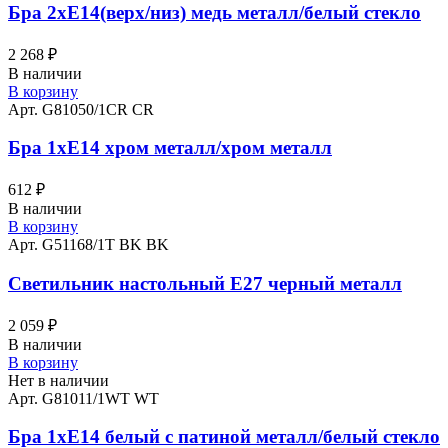
Бра 2хЕ14(верх/низ) медь металл/белый стекло
2 268
₽
В наличии
В корзину
Арт. G81050/1CR CR
Бра 1хЕ14 хром металл/хром металл
612
₽
В наличии
В корзину
Арт. G51168/1T BK BK
Светильник настольный Е27 черный металл
2 059
₽
В наличии
В корзину
Нет в наличии
Арт. G81011/1WT WT
Бра 1хЕ14 белый с патиной металл/белый стекло