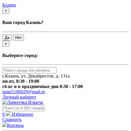
Казань
×
Ваш город Казань?
Да
Нет
×
Выберите город:
г.Казань, ул. Декабристов, д. 131а
пн-пт, 8:30 - 19:00
сб-вс и в праздничные дни 8:30 - 17:00
lamp5180029@mail.ru
Личный кабинет
0
Избранное
Сравнить
Корзина