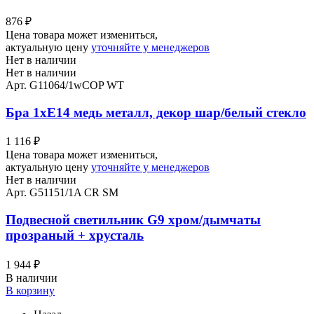
876
₽
Цена товара может измениться,
актуальную цену
уточняйте у менеджеров
Нет в наличии
Нет в наличии
Арт. G11064/1wCOP WT
Бра 1хЕ14 медь металл, декор шар/белый стекло
1 116
₽
Цена товара может измениться,
актуальную цену
уточняйте у менеджеров
Нет в наличии
Арт. G51151/1A CR SM
Подвесной светильник G9 хром/дымчаты
прозраный + хрусталь
1 944
₽
В наличии
В корзину