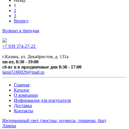
Назад
1
2
3
Вперед
Возврат к брендам
+7 939 374-27-22
+7 (
843) 518-0029
г.Казань, ул. Декабристов, д. 131а
пн-пт, 8:30 - 19:00
сб-вс и в праздничные дни 8:30 - 17:00
lamp5180029@mail.ru
Главная
Каталог
О компании
Информация для покупателя
Доставка
Контакты
Интерьерный свет (люстры, подвесы, торшеры, бра)
Лампы