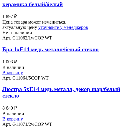
керамика белый/белый
1 897
₽
Цена товара может измениться,
актуальную цену
уточняйте у менеджеров
Нет в наличии
Арт. G11062/1wCOP WT
Бра 1хЕ14 медь металл/белый стекло
1 003
₽
В наличии
В корзину
Арт. G11064/5COP WT
Люстра 5хЕ14 медь металл, декор шар/белый
стекло
8 640
₽
В наличии
В корзину
Арт. G11071/2wCOP WT