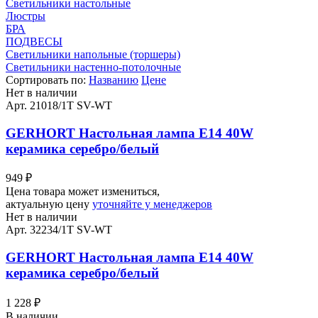
Светильники настольные
Люстры
БРА
ПОДВЕСЫ
Светильники напольные (торшеры)
Светильники настенно-потолочные
Сортировать по:
Названию
Цене
Нет в наличии
Арт. 21018/1T SV-WT
GERHORT Настольная лампа Е14 40W
керамика серебро/белый
949
₽
Цена товара может измениться,
актуальную цену
уточняйте у менеджеров
Нет в наличии
Арт. 32234/1T SV-WT
GERHORT Настольная лампа Е14 40W
керамика серебро/белый
1 228
₽
В наличии