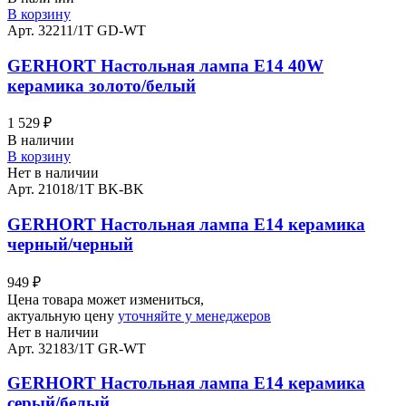
В корзину
Арт. 32211/1T GD-WT
GERHORT Настольная лампа Е14 40W
керамика золото/белый
1 529
₽
В наличии
В корзину
Нет в наличии
Арт. 21018/1T BK-BK
GERHORT Настольная лампа Е14 керамика
черный/черный
949
₽
Цена товара может измениться,
актуальную цену
уточняйте у менеджеров
Нет в наличии
Арт. 32183/1T GR-WT
GERHORT Настольная лампа Е14 керамика
серый/белый