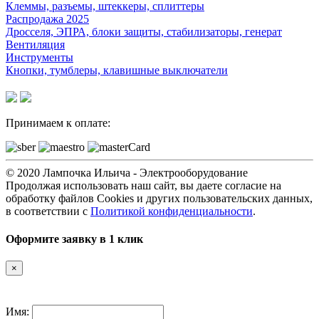
Клеммы, разъемы, штеккеры, сплиттеры
Распродажа 2025
Дросселя, ЭПРА, блоки защиты, стабилизаторы, генерат
Вентиляция
Инструменты
Кнопки, тумблеры, клавишные выключатели
Принимаем к оплате:
© 2020 Лампочка Ильича - Электрооборудование
Продолжая использовать наш сайт, вы даете согласие на
обработку файлов Cookies и других пользовательских данных,
в соответствии с
Политикой конфиденциальности
.
Оформите заявку в 1 клик
×
Имя: